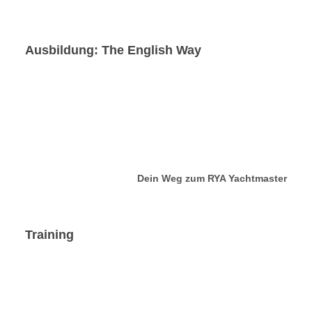
Ausbildung: The English Way
Dein Weg zum RYA Yachtmaster
Training