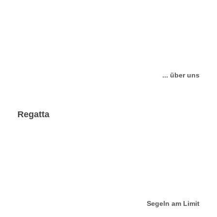
... über uns
Regatta
Segeln am Limit