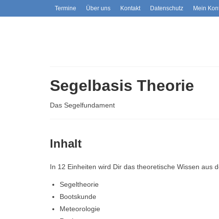
Termine
Über uns
Kontakt
Datenschutz
Mein Kon
Segelbasis Theorie
Das Segelfundament
Inhalt
In 12 Einheiten wird Dir das theoretische Wissen aus 
Segeltheorie
Bootskunde
Meteorologie