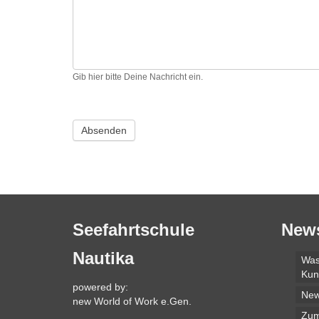
Gib hier bitte Deine Nachricht ein.
Seefahrtschule
New
Nautika
Was
Kun
powered by:
Ne
new World of Work e.Gen.
Zum