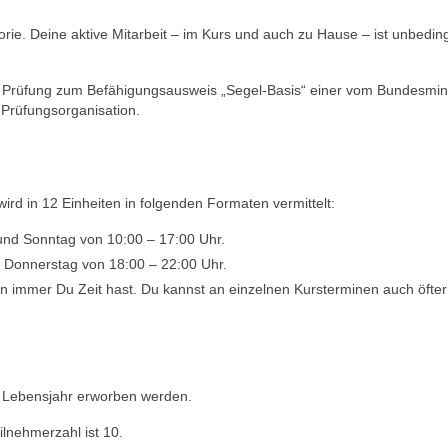
eorie. Deine aktive Mitarbeit – im Kurs und auch zu Hause – ist unbedin
che Prüfung zum Befähigungsausweis „Segel-Basis“ einer vom Bundesmin
 Prüfungsorganisation.
wird in 12 Einheiten in folgenden Formaten vermittelt:
nd Sonntag von 10:00 – 17:00 Uhr.
 Donnerstag von 18:00 – 22:00 Uhr.
n immer Du Zeit hast. Du kannst an einzelnen Kursterminen auch öfter
. Lebensjahr erworben werden.
ilnehmerzahl ist 10.