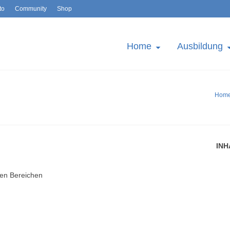
to
Community
Shop
Home
Ausbildung
Hom
IN
den Bereichen