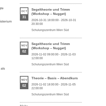
gte
Segeltheorie und Trimm
OCT
(Workshop – Nugget)
31
2026-10-31 18:00:00 - 2026-10-31
isterium
20:30:00
Schulungszentrum Wien Süd
Segeltheorie und Trimm
NOV
(Workshop – Nugget)
02
2026-11-02 09:00:00 - 2026-11-03
12:00:00
Schulungszentrum Wien Süd
 als
Theorie – Basis – Abendkurs
NOV
2026-11-02 18:00:00 - 2026-11-05
02
22:00:00
Schulungszentrum Wien Süd