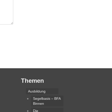
Themen
Ausbildung
Segelbasis – BFA
Binnen
Die