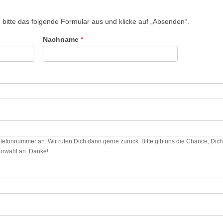
e bitte das folgende Formular aus und klicke auf „Absenden“.
Nachname
*
Telefonnummer an. Wir rufen Dich dann gerne zurück. Bitte gib uns die Chance, Dic
Vorwahl an. Danke!