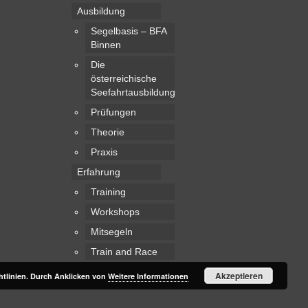
Ausbildung
Segelbasis – BFA
Binnen
Die
österreichische
Seefahrtausbildung
Prüfungen
Theorie
Praxis
Erfahrung
Training
Workshops
Mitsegeln
Train and Race
Akzeptieren
htlinien. Durch Anklicken von
Weitere Informationen