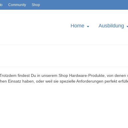
to
Community
Shop
Home
Ausbildung
. Trotzdem findest Du in unserem Shop Hardware-Produkte, von denen 
chen Einsatz haben, oder weil sie spezielle Anforderungen perfekt erfüll