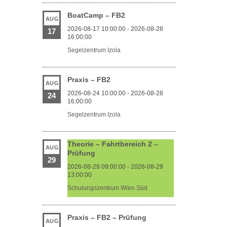
BoatCamp – FB2
AUG
2026-08-17 10:00:00 - 2026-08-28
17
16:00:00
Segelzentrum Izola
Praxis – FB2
AUG
2026-08-24 10:00:00 - 2026-08-28
24
16:00:00
Segelzentrum Izola
Theorie – Fahrtbereich 2 –
AUG
Prüfung
29
2026-08-29 09:00:00 - 2026-08-29
13:00:00
Schulungszentrum Wien Süd
Praxis – FB2 – Prüfung
AUG