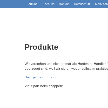
Termine
Über uns
Kontakt
Datenschutz
Mein Kon
Produkte
Wir verstehen uns nicht primär als Hardware-Händler
überzeugt sind, weil wir sie entweder selbst im praktis
Hier geht’s zum Shop …
Viel Spaß beim shoppen!