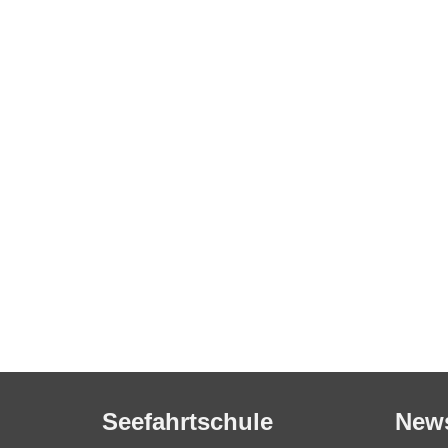
Seefahrtschule
New