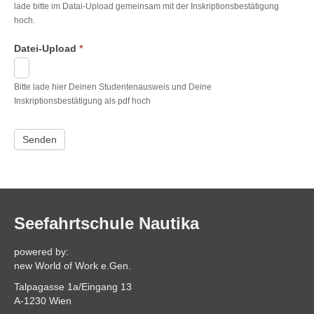
lade bitte im Datai-Upload gemeinsam mit der Inskriptionsbestätigung
hoch.
Datei-Upload
*
Bitte lade hier Deinen Studentenausweis und Deine
Inskriptionsbestätigung als pdf hoch
Seefahrtschule Nautika
powered by:
new World of Work e.Gen.
Talpagasse 1a/Eingang 13
A-1230 Wien