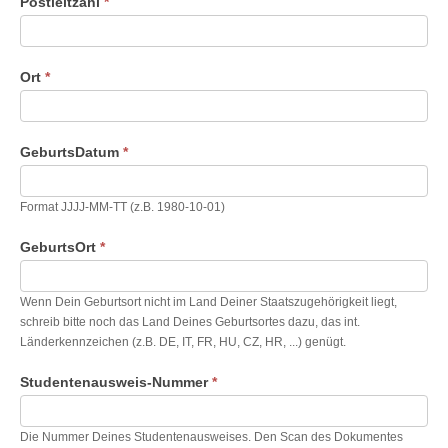
Postleitzahl
*
Ort
*
GeburtsDatum
*
Format JJJJ-MM-TT (z.B. 1980-10-01)
GeburtsOrt
*
Wenn Dein Geburtsort nicht im Land Deiner Staatszugehörigkeit liegt,
schreib bitte noch das Land Deines Geburtsortes dazu, das int.
Länderkennzeichen (z.B. DE, IT, FR, HU, CZ, HR, ...) genügt.
Studentenausweis-Nummer
*
Die Nummer Deines Studentenausweises. Den Scan des Dokumentes