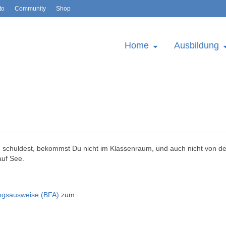
to
Community
Shop
Home
Ausbildung
ee schuldest, bekommst Du nicht im Klassenraum, und auch nicht von d
auf See.
ungsausweise (BFA)
zum