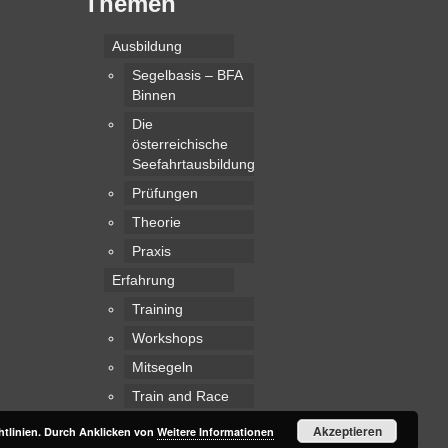
Themen
Ausbildung
Segelbasis – BFA
Binnen
Die
österreichische
Seefahrtausbildung
Prüfungen
Theorie
Praxis
Erfahrung
Training
Workshops
Mitsegeln
Train and Race
Akzeptieren
htlinien. Durch Anklicken von
Weitere Informationen