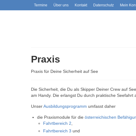
Termine
Über uns
Kontakt
Datenschutz
Mein Kon
Praxis
Praxis für Deine Sicherheit auf See
Die Sicherheit, die Du als Skipper Deiner Crew auf S
am Handy. Die erlangst Du durch praktische Seefahrt 
Unser
Ausbildungsprogramm
umfasst daher
die Praxismodule für die
österreichischen Befähig
Fahrtbereich 2
,
Fahrtbereich 3
und