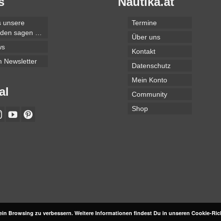
s
Nautika.at
 unsere
Termine
den sagen …
Über uns
ws
Kontakt
 Newsletter
Datenschutz
Mein Konto
al
Community
Shop
in Browsing zu verbessern. Weitere Informationen findest Du in unseren Cookie-Ric