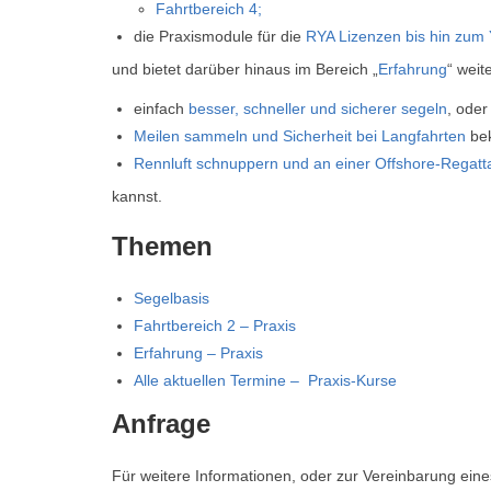
Fahrtbereich 4;
die Praxismodule für die
RYA Lizenzen bis hin zum
und bietet darüber hinaus im Bereich „
Erfahrung
“ weit
einfach
besser, schneller und sicherer segeln
, oder
Meilen sammeln und Sicherheit bei Langfahrten
be
Rennluft schnuppern und an einer Offshore-Regatt
kannst.
Themen
Segelbasis
Fahrtbereich 2 – Praxis
Erfahrung – Praxis
Alle aktuellen Termine – Praxis-Kurse
Anfrage
Für weitere Informationen, oder zur Vereinbarung eines