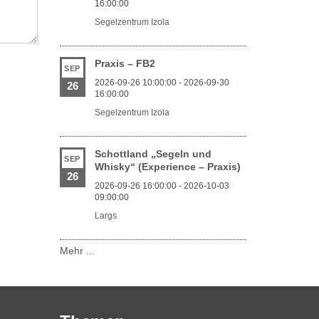
16:00:00
Segelzentrum Izola
Praxis – FB2
SEP
2026-09-26 10:00:00 - 2026-09-30
26
16:00:00
Segelzentrum Izola
Schottland „Segeln und
SEP
Whisky“ (Experience – Praxis)
26
2026-09-26 16:00:00 - 2026-10-03
09:00:00
Largs
Mehr ...