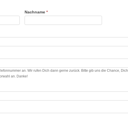
Nachname
*
Telefonnummer an. Wir rufen Dich dann gerne zurück. Bitte gib uns die Chance, Dic
Vorwahl an. Danke!