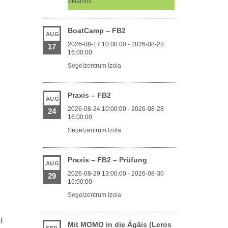
Skiathos
BoatCamp – FB2
AUG
2026-08-17 10:00:00 - 2026-08-28
17
16:00:00
Segelzentrum Izola
Praxis – FB2
AUG
2026-08-24 10:00:00 - 2026-08-28
24
16:00:00
Segelzentrum Izola
Praxis – FB2 – Prüfung
AUG
2026-08-29 13:00:00 - 2026-08-30
29
16:00:00
Segelzentrum Izola
f
Mit MOMO in die Ägäis (Leros