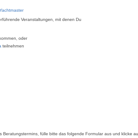
 Yachtmaster
erführende Veranstaltungen, mit denen Du
kommen, oder
a
teilnehmen
 Beratungstermins, fülle bitte das folgende Formular aus und klicke au