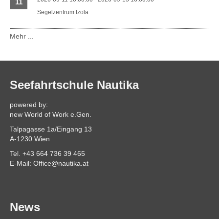
11
Segelzentrum Izola
Mehr ...
Seefahrtschule Nautika
powered by:
new World of Work e.Gen.
Talpagasse 1a/Eingang 13
A-1230 Wien
Tel. +43 664 736 39 465
E-Mail: Office@nautika.at
News