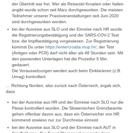
der Übertritt war frei. Wer als Reiseziel Kroatien oder Italien
angibt wurde schon seit März durchgewunken. Die meisten
Teilnehmer unserer Praxisveranstaltungen seit Juni 2020
sind durchgewunken worden.
bei der Ausreise aus SLO und der Einreise nach HR wurde
die Registrierungsbestätigung und der SARS-COV-2 Test
bzw. die Impfbestätigung vorgewiesen. Zur Registrierung
kommst Du unter
https://entercroatia.mup.hr/
, der Test
(Antigen oder PCR) darf nicht älter als 48 Stunden sein. Mit
den passenden Unterlagen hat die Prozedur 5 Min.
gedauert.
Die Voraussetzungen werden auch beim Einklarieren (z.B.
Umag) kontrolliert.
… Richtung Norden, also zurück nach Österreich, ergab sich,
dass
bei der Ausreise aus HR und der Einreise nach SLO nur die
Pässe kontrolliert wurden. Die Slowenischen Grenzbeamte
gehen offenbar davon aus, dass ein Österreicher von HR
kommend sowieso nur zur Durchreise einreist.
bei der Ausreise aus SLO und der Einreise nach AUT in