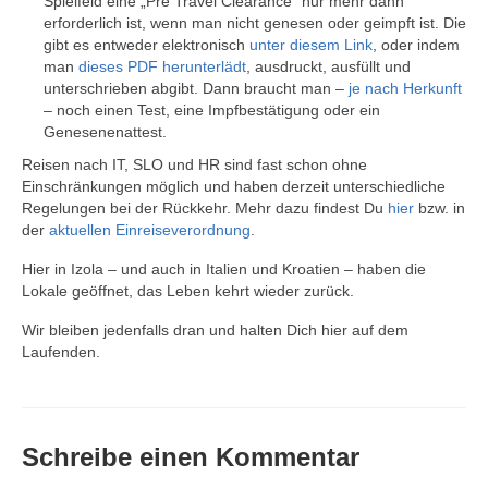
Spielfeld eine „Pre Travel Clearance“ nur mehr dann
erforderlich ist, wenn man nicht genesen oder geimpft ist. Die
gibt es entweder elektronisch
unter diesem Link
, oder indem
man
dieses PDF herunterlädt
, ausdruckt, ausfüllt und
unterschrieben abgibt. Dann braucht man –
je nach Herkunft
– noch einen Test, eine Impfbestätigung oder ein
Genesenenattest.
Reisen nach IT, SLO und HR sind fast schon ohne
Einschränkungen möglich und haben derzeit unterschiedliche
Regelungen bei der Rückkehr. Mehr dazu findest Du
hier
bzw. in
der
aktuellen Einreiseverordnung
.
Hier in Izola – und auch in Italien und Kroatien – haben die
Lokale geöffnet, das Leben kehrt wieder zurück.
Wir bleiben jedenfalls dran und halten Dich hier auf dem
Laufenden.
Schreibe einen Kommentar