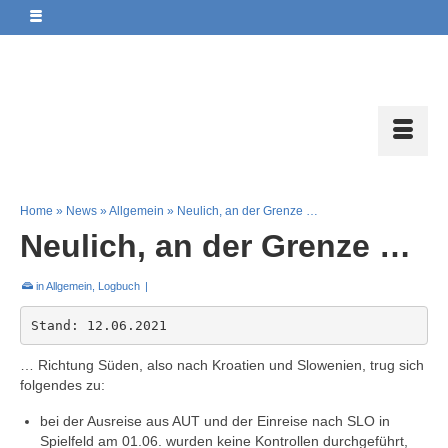
Home
»
News
»
Allgemein
»
Neulich, an der Grenze …
Neulich, an der Grenze …
in
Allgemein
,
Logbuch
|
Stand: 12.06.2021
… Richtung Süden, also nach Kroatien und Slowenien, trug sich
folgendes zu:
bei der Ausreise aus AUT und der Einreise nach SLO in
Spielfeld am 01.06. wurden keine Kontrollen durchgeführt,