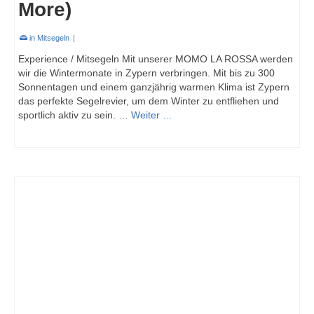
More)
in
Mitsegeln
|
Experience / Mitsegeln Mit unserer MOMO LA ROSSA werden
wir die Wintermonate in Zypern verbringen. Mit bis zu 300
Sonnentagen und einem ganzjährig warmen Klima ist Zypern
das perfekte Segelrevier, um dem Winter zu entfliehen und
sportlich aktiv zu sein. …
Weiter …