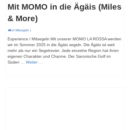
Mit MOMO in die Ägäis (Miles
& More)
in
Mitsegeln
|
Experience / Mitsegeln Mit unserer MOMO LA ROSSA werden
wir im Sommer 2025 in die Ägäis segeln. Die Ägäis ist weit
mehr als nur ein Segelrevier. Jede einzelne Region hat ihren
eigenen Charakter und Charme. Der Saronische Golf im
Süden …
Weiter …