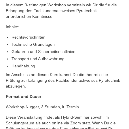
In diesem 3-stündigen Workshop vermitteln wir Dir die für die
Erlangung des Fachkundenachweises Pyrotechnik
erforderlichen Kenntnisse.
Inhalte:
Rechtsvorschriften
Technische Grundlagen
Gefahren und Sicherheitsrichtlinien
Transport und Aufbewahrung
Handhabung
Im Anschluss an diesen Kurs kannst Du die theoretische
Prüfung zur Erlangung des Fachkundenachweises Pyrotechnik
abzulegen.
Format und Dauer
Workshop-Nugget, 3 Stunden, lt. Termin.
Diese Veranstaltung findet als Hybrid-Seminar sowohl im
Schulungsraum als auch online via Zoom statt. Wenn Du die
Prüfung im Anschluss an den Kurs ablegen willst, musst Du