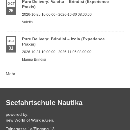
Pure Delivery: Valetta – Brindisi (Experience
OCT
Praxis)
25
2026-10-25 10:00:00 - 2026-10-30 08:00:00
Valetta
Pure Delivery: Brindisi – Izola (Experience
OCT
Praxis)
31
2026-10-31 10:00:00 - 2026-11-05 08:00:00
Marina Brindisi
Mehr ...
Seefahrtschule Nautika
powered by:
new World of Work e.Gen.
Talpagasse 1a/Eingang 13