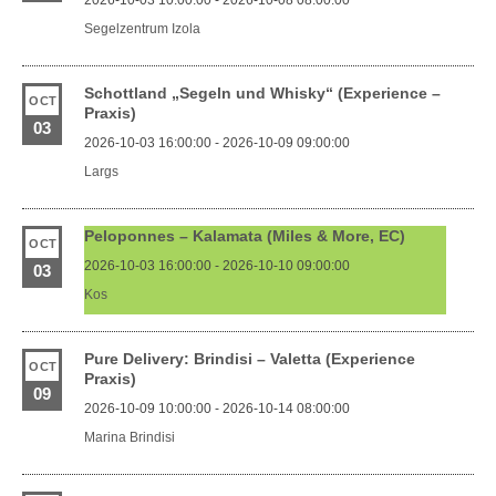
2026-10-03 10:00:00 - 2026-10-08 08:00:00
Segelzentrum Izola
Schottland „Segeln und Whisky“ (Experience –
OCT
Praxis)
03
2026-10-03 16:00:00 - 2026-10-09 09:00:00
Largs
Peloponnes – Kalamata (Miles & More, EC)
OCT
2026-10-03 16:00:00 - 2026-10-10 09:00:00
03
Kos
Pure Delivery: Brindisi – Valetta (Experience
OCT
Praxis)
09
2026-10-09 10:00:00 - 2026-10-14 08:00:00
Marina Brindisi