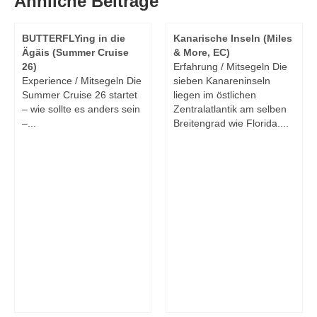
Ähnliche Beiträge
BUTTERFLYing in die
Kanarische Inseln (Miles
Ägäis (Summer Cruise
& More, EC)
26)
Erfahrung / Mitsegeln Die
Experience / Mitsegeln Die
sieben Kanareninseln
Summer Cruise 26 startet
liegen im östlichen
– wie sollte es anders sein
Zentralatlantik am selben
–...
Breitengrad wie Florida....