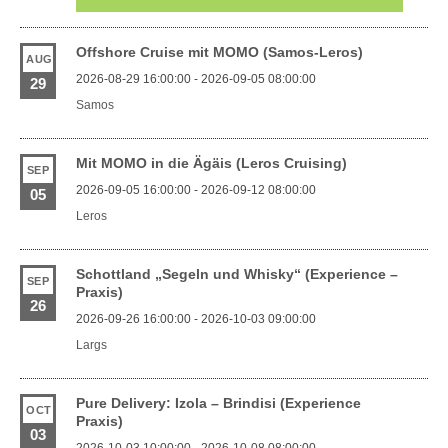
Offshore Cruise mit MOMO (Samos-Leros)
AUG
2026-08-29 16:00:00 - 2026-09-05 08:00:00
29
Samos
Mit MOMO in die Ägäis (Leros Cruising)
SEP
2026-09-05 16:00:00 - 2026-09-12 08:00:00
05
Leros
Schottland „Segeln und Whisky“ (Experience –
SEP
Praxis)
26
2026-09-26 16:00:00 - 2026-10-03 09:00:00
Largs
Pure Delivery: Izola – Brindisi (Experience
OCT
Praxis)
03