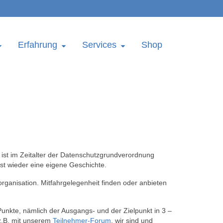
Erfahrung
Services
Shop
s ist im Zeitalter der Datenschutzgrundverordnung
st wieder eine eigene Geschichte.
rganisation. Mitfahrgelegenheit finden oder anbieten
Punkte, nämlich der Ausgangs- und der Zielpunkt in 3 –
 z.B. mit unserem
Teilnehmer-Forum
, wir sind und