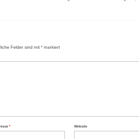
liche Felder sind mit
*
markiert
resse
*
Website