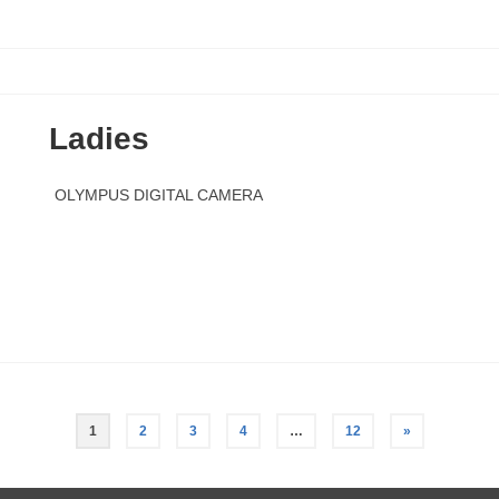
Ladies
OLYMPUS DIGITAL CAMERA
1
2
3
4
…
12
»