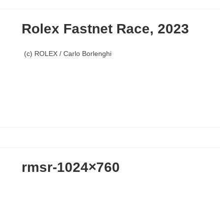
Rolex Fastnet Race, 2023
(c) ROLEX / Carlo Borlenghi
rmsr-1024×760