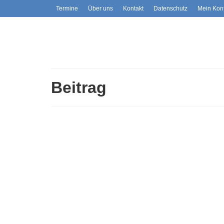
Termine
Über uns
Kontakt
Datenschutz
Mein Kon
Beitrag