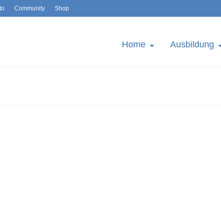
to
Community
Shop
Home
Ausbildung
IMG_3853