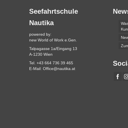
Seefahrtschule
New
Nautika
Was
Kun
powered by:
Ne
new World of Work e.Gen.
Zum
Talpagasse 1a/Eingang 13
A-1230 Wien
Soci
Tel. +43 664 736 39 465
E-Mail: Office@nautika.at